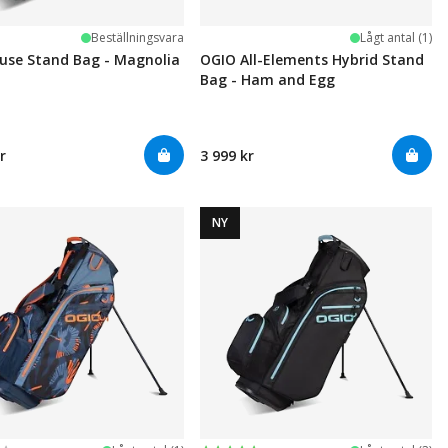
Beställningsvara
Lågt antal (1)
use Stand Bag - Magnolia
OGIO All-Elements Hybrid Stand
Bag - Ham and Egg
r
3 999 kr
NY