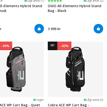
:
av 5 stjärnor
Betyg:
5.0 utav 5 stjärnor
Lågt antal (1)
Lågt antal (2)
ll-Elements Hybrid Stand
OGIO All-Elements Hybrid Stand
Dusk
Bag - Black
r
3 999 kr
NY
-40%
-40%
I lager
Lågt antal (2)
ACE WP Cart Bag - Quiet
Cobra ACE WP Cart Bag -