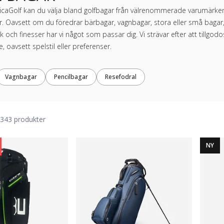
caGolf kan du välja bland golfbagar från välrenommerade varumärke
r. Oavsett om du föredrar bärbagar, vagnbagar, stora eller små bagar,
k och finesser har vi något som passar dig. Vi strävar efter att tillg
re, oavsett spelstil eller preferenser.
Vagnbagar
Pencilbagar
Resefodral
343 produkter
NY