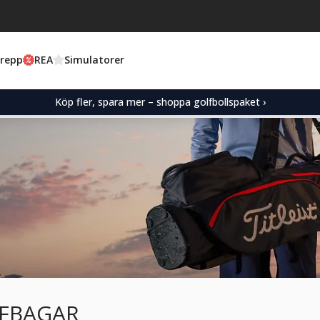
Grepp
REA
Simulatorer
Köp fler, spara mer – shoppa golfbollspaket ›
FBAGAR