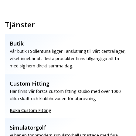
Tjänster
Butik
Vår butik i Sollentuna ligger i anslutning till vårt centrallager,
vilket innebär att flesta produkter finns tillgängliga att ta
med sig hem direkt samma dag.
Custom Fitting
Här finns vår första custom fitting-studio med över 1000
olika skaft och klubbhuvuden för utprovning.
Boka Custom Fitting
Simulatorgolf
Vi har en toppmodern simulatorhall utrustade med fyra