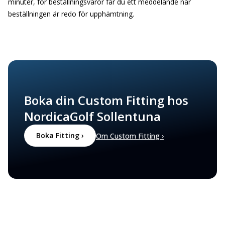
minuter, för beställningsvaror får du ett meddelande när
beställningen är redo för upphämtning.
Boka din Custom Fitting hos
NordicaGolf Sollentuna
Boka Fitting ›
Om Custom Fitting ›