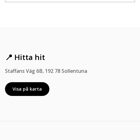
📍 Hitta hit
Staffans Väg 6B, 192 78 Sollentuna
Visa på karta