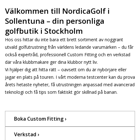
Välkommen till NordicaGolf i
Sollentuna – din personliga
golfbutik i Stockholm
Hos oss hittar du inte bara ett brett sortiment av noggrant
utvald golfutrustning från världens ledande varumärken – du får
också expertråd, professionell Custom Fitting och en verkstad
där våra klubbmakare ger dina klubbor nytt liv.
Vi hjälper dig att hitta rätt – oavsett om du är nybörjare eller
jagar en plats på touren. I vårt moderna testcenter kan du prova
årets hetaste nyheter, få utrustningen anpassad med avancerad
teknologi och få tips som faktiskt gör skillnad på banan.
Boka Custom Fitting ›
Verkstad ›