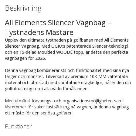
Beskrivning
All Elements Silencer Vagnbag –
Tystnadens Mästare
Upplev den ultimata tystnaden på golfbanan med All Elements
Silencer Vagnbag. Med OGIO:s patenterade Silencer-teknologi
och en 15-delad Moulded WOODĒ topp, är detta den perfekta
vagnbagen för 2026.
Denna vagnbag kombinerar stil och funktionalitet med sina nya
färger och mönster. Tillverkad av premium 10K MM vattentäta
material och utrustad med sömtätade dragkedjor, håller den din
golfutrustning torr i alla väderförhållanden.
Med utmärkt förvarings- och organisationsmöjligheter, samt
låsremmar för säker fastsättning på vagnen, är denna vagnbag
ett måste för den seriösa golfaren.
Funktioner