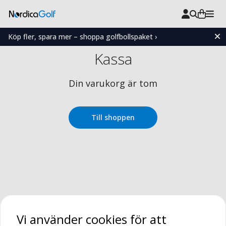
Köp fler, spara mer – shoppa golfbollspaket ›
Kassa
Din varukorg är tom
Till shoppen
Vi använder cookies för att