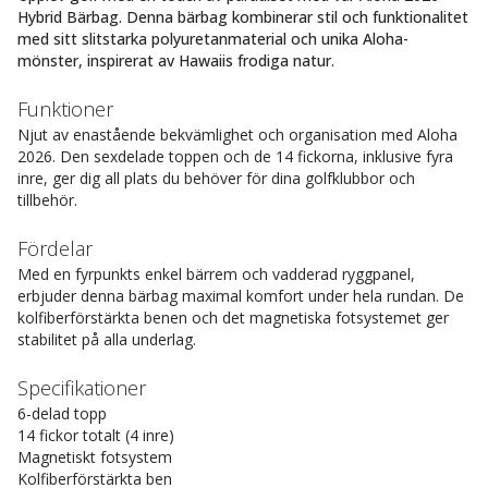
Hybrid Bärbag. Denna bärbag kombinerar stil och funktionalitet
med sitt slitstarka polyuretanmaterial och unika Aloha-
mönster, inspirerat av Hawaiis frodiga natur.
Funktioner
Njut av enastående bekvämlighet och organisation med Aloha
2026. Den sexdelade toppen och de 14 fickorna, inklusive fyra
inre, ger dig all plats du behöver för dina golfklubbor och
tillbehör.
Fördelar
Med en fyrpunkts enkel bärrem och vadderad ryggpanel,
erbjuder denna bärbag maximal komfort under hela rundan. De
kolfiberförstärkta benen och det magnetiska fotsystemet ger
stabilitet på alla underlag.
Specifikationer
6-delad topp
14 fickor totalt (4 inre)
Magnetiskt fotsystem
Kolfiberförstärkta ben