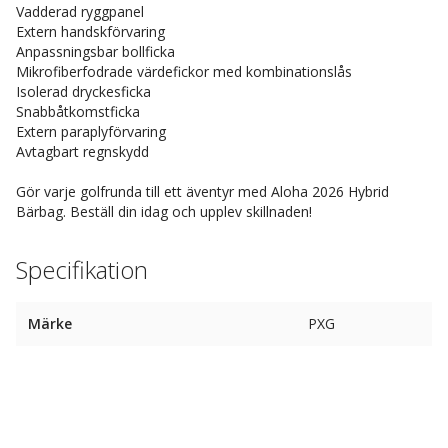
Vadderad ryggpanel
Extern handskförvaring
Anpassningsbar bollficka
Mikrofiberfodrade värdefickor med kombinationslås
Isolerad dryckesficka
Snabbåtkomstficka
Extern paraplyförvaring
Avtagbart regnskydd
Gör varje golfrunda till ett äventyr med Aloha 2026 Hybrid
Bärbag. Beställ din idag och upplev skillnaden!
Specifikation
Märke
PXG