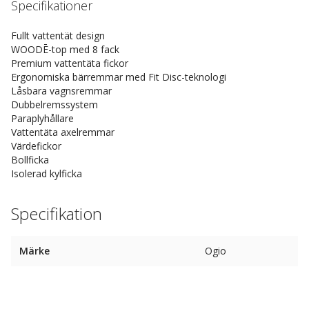
Specifikationer
Fullt vattentät design
WOODĒ-top med 8 fack
Premium vattentäta fickor
Ergonomiska bärremmar med Fit Disc-teknologi
Låsbara vagnsremmar
Dubbelremssystem
Paraplyhållare
Vattentäta axelremmar
Värdefickor
Bollficka
Isolerad kylficka
Specifikation
Märke
Ogio