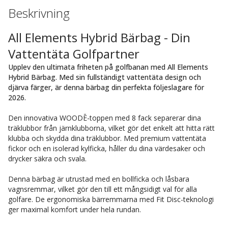
Beskrivning
All Elements Hybrid Bärbag - Din
Vattentäta Golfpartner
Upplev den ultimata friheten på golfbanan med All Elements
Hybrid Bärbag. Med sin fullständigt vattentäta design och
djärva färger, är denna bärbag din perfekta följeslagare för
2026.
Den innovativa WOODĒ-toppen med 8 fack separerar dina
träklubbor från järnklubborna, vilket gör det enkelt att hitta rätt
klubba och skydda dina träklubbor. Med premium vattentäta
fickor och en isolerad kylficka, håller du dina värdesaker och
drycker säkra och svala.
Denna bärbag är utrustad med en bollficka och låsbara
vagnsremmar, vilket gör den till ett mångsidigt val för alla
golfare. De ergonomiska bärremmarna med Fit Disc-teknologi
ger maximal komfort under hela rundan.