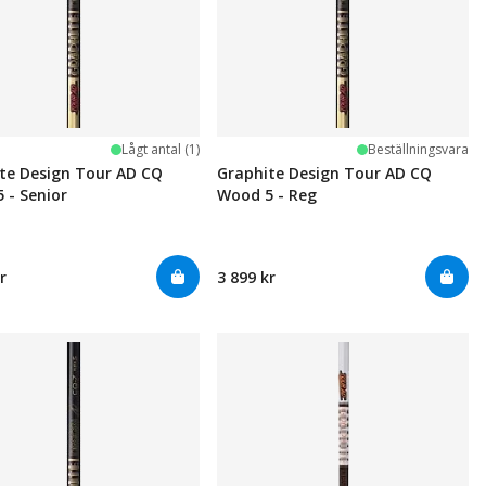
Lågt antal (1)
Beställningsvara
te Design Tour AD CQ
Graphite Design Tour AD CQ
 - Senior
Wood 5 - Reg
r
3 899 kr