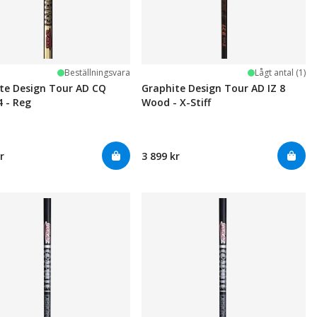
Beställningsvara
Lågt antal (1)
te Design Tour AD CQ
Graphite Design Tour AD IZ 8
 - Reg
Wood - X-Stiff
r
3 899 kr