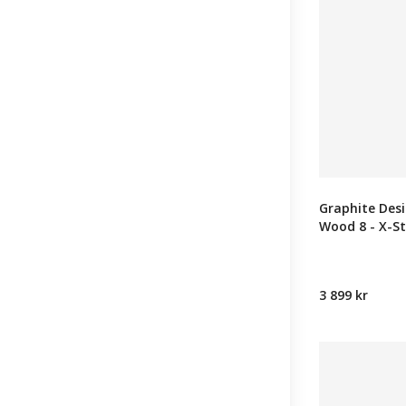
Graphite Des
Wood 8 - X-St
3 899 kr