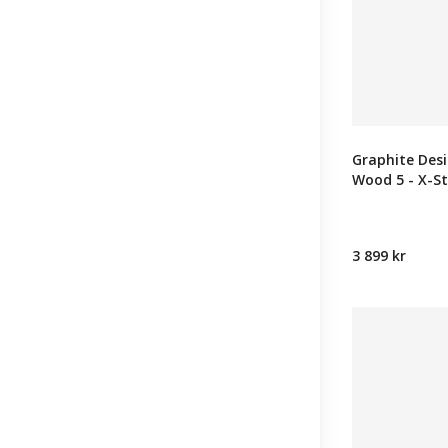
Graphite Des
Wood 5 - X-St
3 899 kr