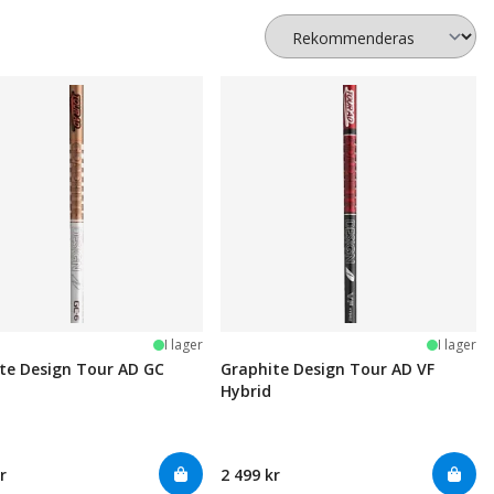
I lager
I lager
te Design Tour AD GC
Graphite Design Tour AD VF
Hybrid
r
2 499 kr