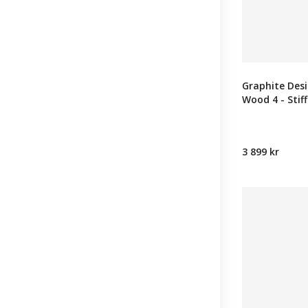
Graphite Des
Wood 4 - Stiff
3 899 kr