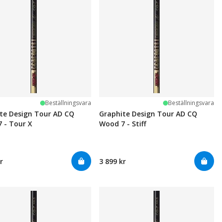
Beställningsvara
Beställningsvara
te Design Tour AD CQ
Graphite Design Tour AD CQ
 - Tour X
Wood 7 - Stiff
r
3 899 kr