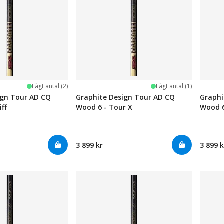
Lågt antal (2)
Lågt antal (1)
ign Tour AD CQ
Graphite Design Tour AD CQ
Graphi
iff
Wood 6 - Tour X
Wood 6
3 899 kr
3 899 k