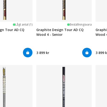
Lågt antal (1)
Beställningsvara
ign Tour AD CQ
Graphite Design Tour AD CQ
Graphi
Wood 4 - Senior
Wood 4
3 899 kr
3 899 k