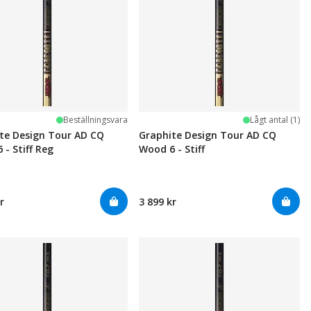
Beställningsvara
Lågt antal (1)
te Design Tour AD CQ
Graphite Design Tour AD CQ
 - Stiff Reg
Wood 6 - Stiff
r
3 899 kr