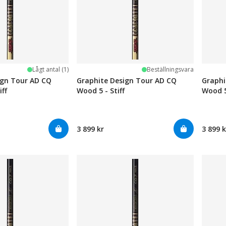
Lågt antal (1)
Beställningsvara
ign Tour AD CQ
Graphite Design Tour AD CQ
Graphi
iff
Wood 5 - Stiff
Wood 5
3 899 kr
3 899 k