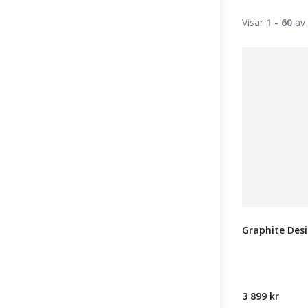
Visar
1 - 60
av 
Graphite Desi
3 899 kr