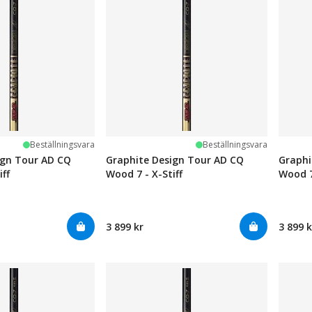
Beställningsvara
Beställningsvara
ign Tour AD CQ
Graphite Design Tour AD CQ
Graphi
iff
Wood 7 - X-Stiff
Wood 7
3 899 kr
3 899 k