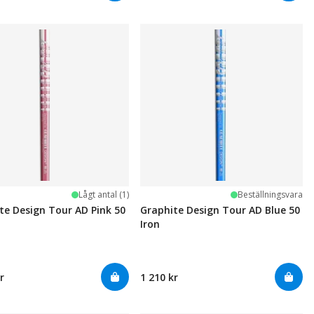
Lågt antal (1)
Beställningsvara
te Design Tour AD Pink 50
Graphite Design Tour AD Blue 50
Iron
r
1 210 kr