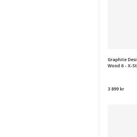
Graphite Des
Wood 6 - X-St
3 899 kr