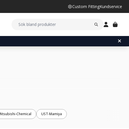
Custom Fitting
Kundservice
Mitsubishi-Chemical
UST-Mamiya