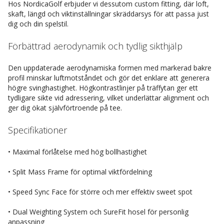
Hos NordicaGolf erbjuder vi dessutom custom fitting, där loft,
skaft, längd och viktinställningar skräddarsys för att passa just
dig och din spelstil.
Förbättrad aerodynamik och tydlig sikthjälp
Den uppdaterade aerodynamiska formen med markerad bakre
profil minskar luftmotståndet och gör det enklare att generera
högre svinghastighet. Högkontrastlinjer på träffytan ger ett
tydligare sikte vid adressering, vilket underlättar alignment och
ger dig ökat självförtroende på tee.
Specifikationer
• Maximal förlåtelse med hög bollhastighet
• Split Mass Frame för optimal viktfördelning
• Speed Sync Face för större och mer effektiv sweet spot
• Dual Weighting System och SureFit hosel för personlig
anpassning