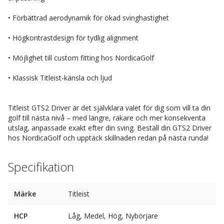
• Förbättrad aerodynamik för ökad svinghastighet
• Högkontrastdesign för tydlig alignment
• Möjlighet till custom fitting hos NordicaGolf
• Klassisk Titleist-känsla och ljud
Titleist GTS2 Driver är det självklara valet för dig som vill ta din
golf till nästa nivå – med längre, rakare och mer konsekventa
utslag, anpassade exakt efter din sving. Beställ din GTS2 Driver
hos NordicaGolf och upptäck skillnaden redan på nästa runda!
Specifikation
Märke
Titleist
HCP
Låg, Medel, Hög, Nybörjare