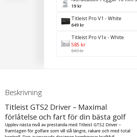
19 kr
Titleist Pro V1 - White
649 kr
Titleist Pro V1x - White
585 kr
649 kr
Beskrivning
Titleist GTS2 Driver – Maximal
förlåtelse och fart för din bästa golf
Upplev nästa nivå av prestanda med Titleist GTS2 Driver –
framtagen för golfare som vill slå längre, rakare och med total
kontroll. Den avancerade designen kombinerar kraftfull