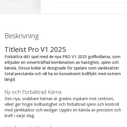
Beskrivning
Titleist Pro V1 2025
Förbättra ditt spel med de nya PRO V1 2025 golfbollarna, som
erbjuder en oöverträffad kombination av hastighet, spinn och
känsla. Dessa bollar är designade för spelare som värdesätter
total prestanda och vill ha en konsekvent bollflykt med extrem
längd.
Ny och Förbättrad Kärna
Den nya, snabbare kärnan är gradvis mjukare mot centrum,
vilket ger högre bollhastighet och förbättrad spinn och kontroll
med järnklubbor och wedgar. Upplev en känsla av precision och
kraft i varje slag.