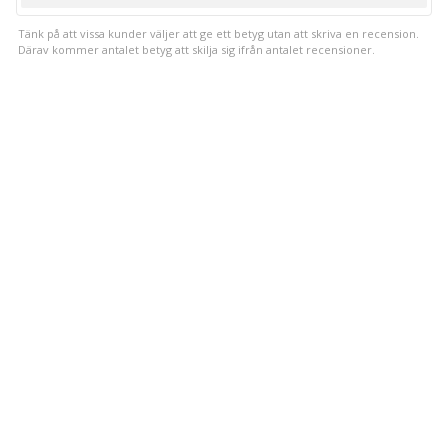
upp
Tänk på att vissa kunder väljer att ge ett betyg utan att skriva en recension.
Därav kommer antalet betyg att skilja sig ifrån antalet recensioner.