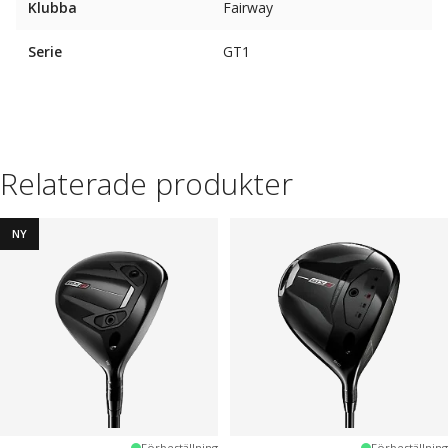
Klubba
Fairway
Serie
GT1
Relaterade produkter
NY
Förbeställning
Förbeställning