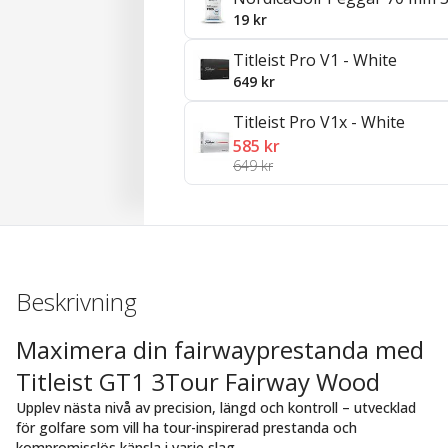
19 kr
Titleist Pro V1 - White
649 kr
Titleist Pro V1x - White
585 kr
649 kr
Beskrivning
Maximera din fairwayprestanda med
Titleist GT1 3Tour Fairway Wood
Upplev nästa nivå av precision, längd och kontroll – utvecklad
för golfare som vill ha tour-inspirerad prestanda och
kompromisslös känsla i varje slag.