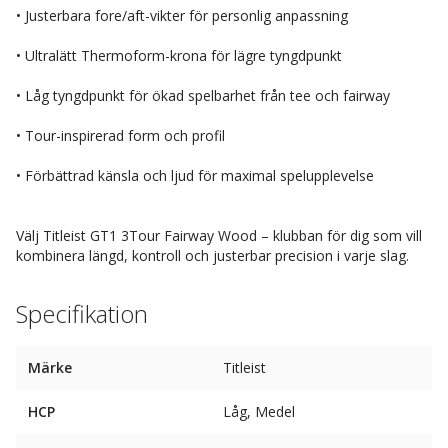
• Justerbara fore/aft-vikter för personlig anpassning
• Ultralätt Thermoform-krona för lägre tyngdpunkt
• Låg tyngdpunkt för ökad spelbarhet från tee och fairway
• Tour-inspirerad form och profil
• Förbättrad känsla och ljud för maximal spelupplevelse
Välj Titleist GT1 3Tour Fairway Wood – klubban för dig som vill
kombinera längd, kontroll och justerbar precision i varje slag.
Specifikation
Märke
Titleist
HCP
Låg, Medel