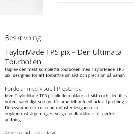
Beskrivning
TaylorMade TP5 pix – Den Ultimata
Tourbollen
Upplev den mest kompletta tourbollen med TaylorMade TP5
pix, designad för att förbättra din sikt och precision på banan.
Fördelar med Visuell Prestanda
Med TaylorMade TP5 pix blir det enklare att sikta och identifiera
bollen, samtidigt som du får omedelbar feedback vid puttning.
Den symmetriska diamantmönsterdesignen och
högkontrastfärgerna ger tydliga feedbacklinjer för perfekt
puttning.
Avancerad Teknologi