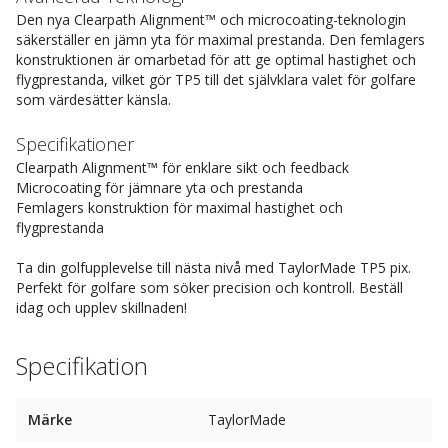
Den nya Clearpath Alignment™ och microcoating-teknologin
säkerställer en jämn yta för maximal prestanda. Den femlagers
konstruktionen är omarbetad för att ge optimal hastighet och
flygprestanda, vilket gör TP5 till det självklara valet för golfare
som värdesätter känsla.
Specifikationer
Clearpath Alignment™ för enklare sikt och feedback
Microcoating för jämnare yta och prestanda
Femlagers konstruktion för maximal hastighet och
flygprestanda
Ta din golfupplevelse till nästa nivå med TaylorMade TP5 pix.
Perfekt för golfare som söker precision och kontroll. Beställ
idag och upplev skillnaden!
Specifikation
Märke
TaylorMade