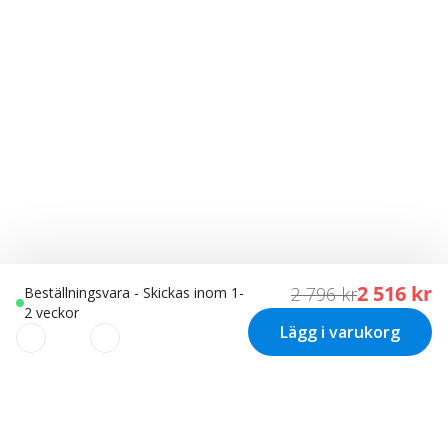
2 516 kr
2 796 kr
Beställningsvara - Skickas inom 1-
2 veckor
Lägg i varukorg