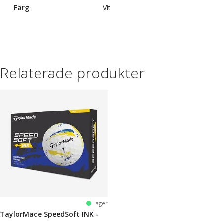
Färg
Vit
Relaterade produkter
I lager
TaylorMade SpeedSoft INK -