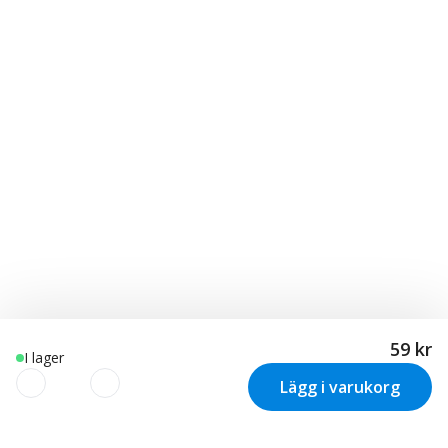
59 kr
I lager
Lägg i varukorg