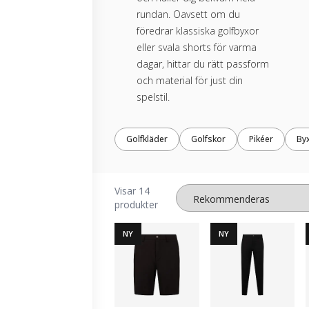
rundan. Oavsett om du
föredrar klassiska golfbyxor
eller svala shorts för varma
dagar, hittar du rätt passform
och material för just din
spelstil.
Golfkläder
Golfskor
Pikéer
By
Visar 14
produkter
NY
NY