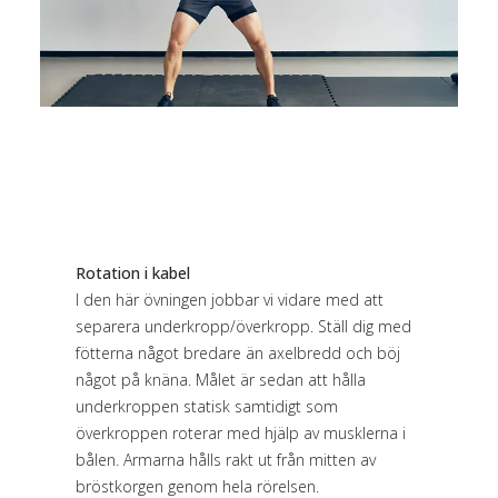
Rotation i kabel
I den här övningen jobbar vi vidare med att
separera underkropp/överkropp. Ställ dig med
fötterna något bredare än axelbredd och böj
något på knäna. Målet är sedan att hålla
underkroppen statisk samtidigt som
överkroppen roterar med hjälp av musklerna i
bålen. Armarna hålls rakt ut från mitten av
bröstkorgen genom hela rörelsen.