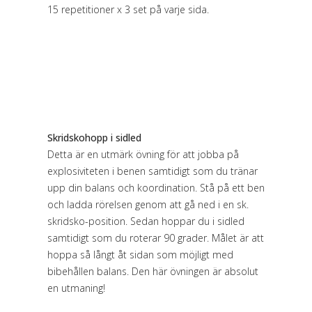
15 repetitioner x 3 set på varje sida.
Skridskohopp i sidled
Detta är en utmärk övning för att jobba på
explosiviteten i benen samtidigt som du tränar
upp din balans och koordination. Stå på ett ben
och ladda rörelsen genom att gå ned i en sk.
skridsko-position. Sedan hoppar du i sidled
samtidigt som du roterar 90 grader. Målet är att
hoppa så långt åt sidan som möjligt med
bibehållen balans. Den här övningen är absolut
en utmaning!