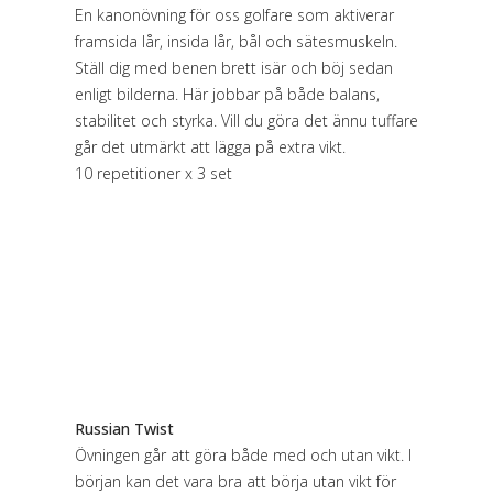
En kanonövning för oss golfare som aktiverar
framsida lår, insida lår, bål och sätesmuskeln.
Ställ dig med benen brett isär och böj sedan
enligt bilderna. Här jobbar på både balans,
stabilitet och styrka. Vill du göra det ännu tuffare
går det utmärkt att lägga på extra vikt.
10 repetitioner x 3 set
Russian Twist
Övningen går att göra både med och utan vikt. I
början kan det vara bra att börja utan vikt för