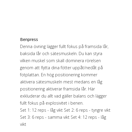
Benpress
Denna övning lägger fullt fokus på framsida lår,
baksida lår och sätesmuskeln. Du kan styra
vilken muskel som skall dominera rörelsen
genom att flytta dina fötter uppåt/nedåt på
fotplattan. En hög positionering kommer
aktivera sätesmuskeln mest medans en låg
positionering aktiverar framsida lår. Här
exkluderar du allt vad gäller balans och lägger
fullt fokus på explosivitet i benen.
Set 1: 12 reps - låg vikt Set 2: 6 reps - tyngre vikt
Set 3: 6 reps - samma vikt Set 4: 12 reps - låg
vikt