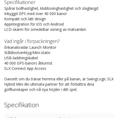
Specifikationer
Spårar bollhastighet, klubbsvinghastighet och slaglängd
Inbyggd GPS med över 40 000 banor
Kompakt och lätt design
Appintegration för iOS och Android
LCD-skärm för omedelbar visning av mätvärden
Vad ingår i förpackningen?
Enkanalsradar Launch Monitor
Ståldivotverktyg/Mini-stativ
USB-laddningskabel
40 000 GPS-banors åtkomst
SLX Connect App Access
Oavsett om du tränar hemma eller på banan, är SwingLogic SLX
Hybrid Mini din ultimata partner för att förbättra dina
golfkunskaper och nå nya höjder i ditt spel.
Specifikation