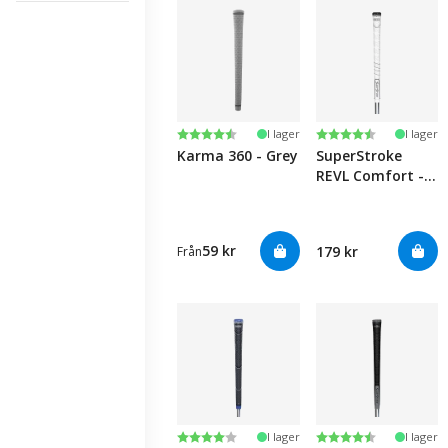
Betyg:
4.2 utav 5 stjärnor
Betyg:
4.8 utav 5 stjärno
I lager
I lager
Karma 360 - Grey
SuperStroke
REVL Comfort -
White
59 kr
179 kr
Från
Betyg:
4.0 utav 5 stjärnor
Betyg:
4.7 utav 5 stjärno
I lager
I lager