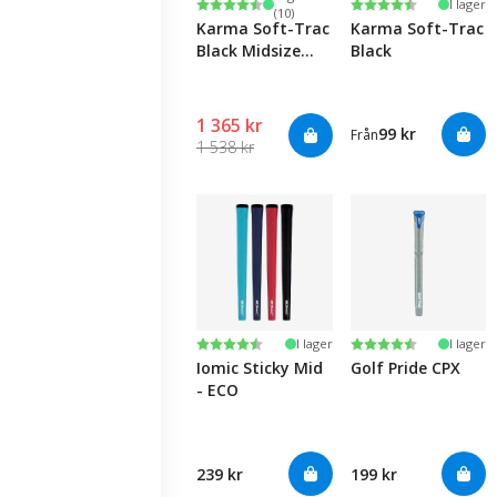
Betyg:
4.5 utav 5 stjärnor
Betyg:
4.5 utav 5 stjärno
I lager
(10)
Karma Soft-Trac
Karma Soft-Trac
Black Midsize
Black
Greppkit - 13
grepp, klämma,
vätska, tejp,
1 365 kr
99 kr
Från
handduk
1 538 kr
Betyg:
4.8 utav 5 stjärnor
Betyg:
4.4 utav 5 stjärno
I lager
I lager
Iomic Sticky Mid
Golf Pride CPX
- ECO
239 kr
199 kr