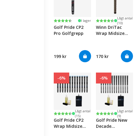
Lågt antal
Betyg:
4.8 utav 5 stjärnor
Betyg:
4.7 utav 5 stjärno
I lager
(10)
Golf Pride CP2
Winn DriTac
Pro Golfgrepp
Wrap Midsize
Black Golfgrepp
199 kr
170 kr
-6%
-6%
Lågt antal
Lågt antal
Betyg:
4.8 utav 5 stjärnor
Betyg:
4.7 utav 5 stjärno
(15)
(9)
Golf Pride CP2
Golf Pride New
Wrap Midsize
Decade
Black Greppkit -
MultiCompound