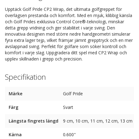
Upptäck Golf Pride CP2 Wrap, det ultimata golfgreppet för
överlägsen prestanda och komfort. Med en mjuk, klibbig känsla
och Golf Prides exklusiva Control Core®-teknologi, minskar
detta grepp vridning och ger stabilitet i varje sving. Den
innovativa designen med större nedre handgeometri simulerar
fyra extra lager tejp, vilket främjar jämnt grepptryck och en mer
avslappnad sving. Perfekt för golfare som söker kontroll och
komfort i varje slag. Uppgradera ditt spel med CP2 Wrap och
upplev skillnaden i grepp och precision.
Specifikation
Märke
Golf Pride
Färg
Svart
Längsta fingrets längd
9 cm, 10 cm, 11 cm, 12 cm, 13 cm
Kärna
0.600"