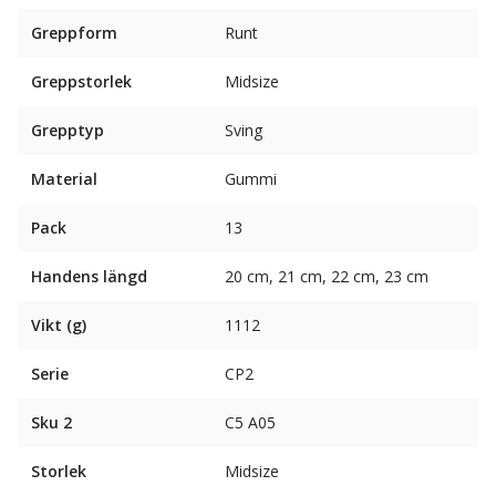
Greppform
Runt
Greppstorlek
Midsize
Grepptyp
Sving
Material
Gummi
Pack
13
Handens längd
20 cm, 21 cm, 22 cm, 23 cm
Vikt (g)
1112
Serie
CP2
Sku 2
C5 A05
Storlek
Midsize