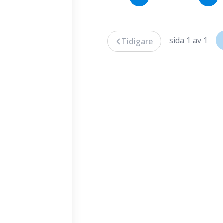
sida 1 av 1
Tidigare