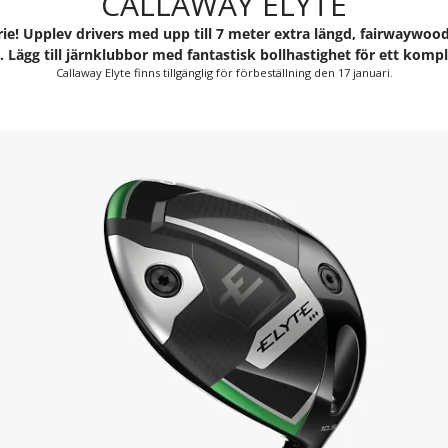
CALLAWAY ELYTE
-serie! Upplev drivers med upp till 7 meter extra längd, fairway
. Lägg till järnklubbor med fantastisk bollhastighet för ett komp
Callaway Elyte finns tillgänglig för förbeställning den 17 januari.