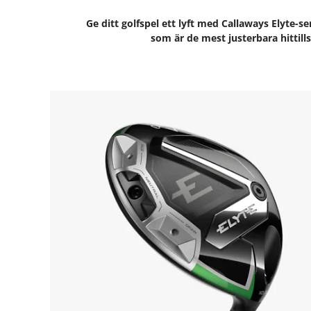
Ge ditt golfspel ett lyft med Callaways Elyte
som är de mest justerbara hittills