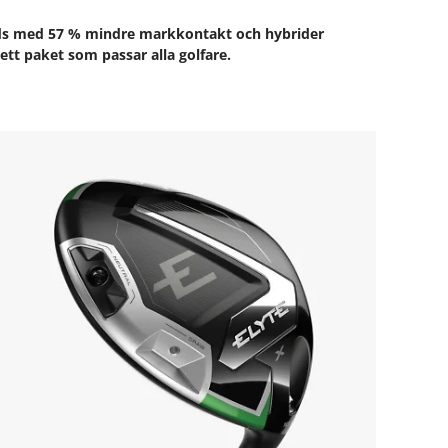
woods med 57 % mindre markkontakt och hybrider
lett paket som passar alla golfare.