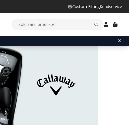
Custom Fitting
Kundservice