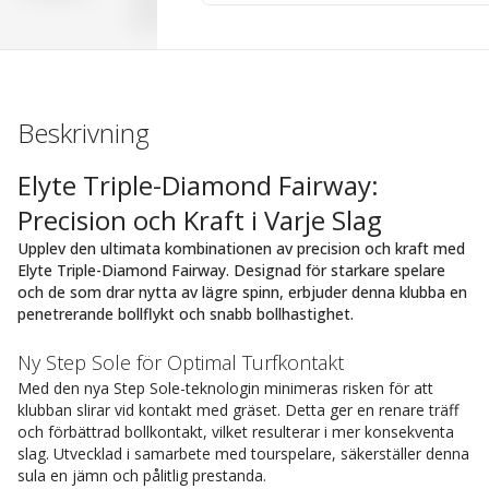
Beskrivning
Elyte Triple-Diamond Fairway:
Precision och Kraft i Varje Slag
Upplev den ultimata kombinationen av precision och kraft med
Elyte Triple-Diamond Fairway. Designad för starkare spelare
och de som drar nytta av lägre spinn, erbjuder denna klubba en
penetrerande bollflykt och snabb bollhastighet.
Ny Step Sole för Optimal Turfkontakt
Med den nya Step Sole-teknologin minimeras risken för att
klubban slirar vid kontakt med gräset. Detta ger en renare träff
och förbättrad bollkontakt, vilket resulterar i mer konsekventa
slag. Utvecklad i samarbete med tourspelare, säkerställer denna
sula en jämn och pålitlig prestanda.