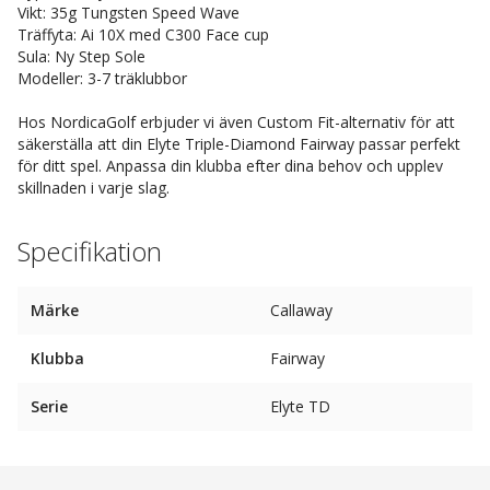
Vikt: 35g Tungsten Speed Wave
Träffyta: Ai 10X med C300 Face cup
Sula: Ny Step Sole
Modeller: 3-7 träklubbor
Hos NordicaGolf erbjuder vi även Custom Fit-alternativ för att
säkerställa att din Elyte Triple-Diamond Fairway passar perfekt
för ditt spel. Anpassa din klubba efter dina behov och upplev
skillnaden i varje slag.
Specifikation
Märke
Callaway
Klubba
Fairway
Serie
Elyte TD