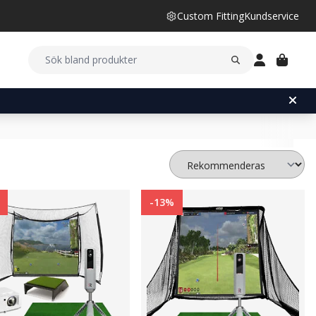
Custom Fitting
Kundservice
-13%