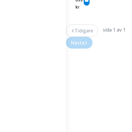
kr
sida 1 av 1
Tidigare
Nästa