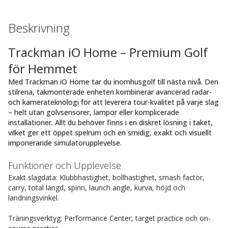
Beskrivning
Trackman iO Home – Premium Golf
för Hemmet
Med Trackman iO Home tar du inomhusgolf till nästa nivå. Den
stilrena, takmonterade enheten kombinerar avancerad radar-
och kamerateknologi för att leverera tour-kvalitet på varje slag
– helt utan golvsensorer, lampor eller komplicerade
installationer. Allt du behöver finns i en diskret lösning i taket,
vilket ger ett öppet spelrum och en smidig, exakt och visuellt
imponerande simulatorupplevelse.
Funktioner och Upplevelse
Exakt slagdata: Klubbhastighet, bollhastighet, smash factor,
carry, total längd, spinn, launch angle, kurva, höjd och
landningsvinkel.
Träningsverktyg: Performance Center, target practice och on-