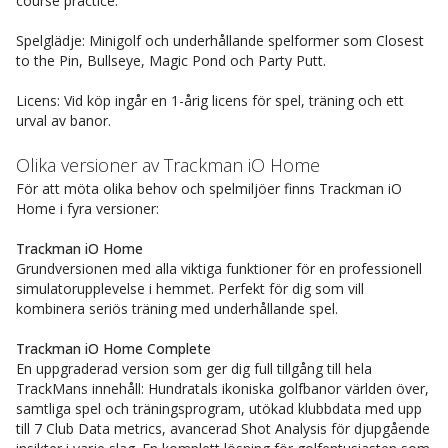
course practice.
Spelglädje: Minigolf och underhållande spelformer som Closest
to the Pin, Bullseye, Magic Pond och Party Putt.
Licens: Vid köp ingår en 1-årig licens för spel, träning och ett
urval av banor.
Olika versioner av Trackman iO Home
För att möta olika behov och spelmiljöer finns Trackman iO
Home i fyra versioner:
Trackman iO Home
Grundversionen med alla viktiga funktioner för en professionell
simulatorupplevelse i hemmet. Perfekt för dig som vill
kombinera seriös träning med underhållande spel.
Trackman iO Home Complete
En uppgraderad version som ger dig full tillgång till hela
TrackMans innehåll: Hundratals ikoniska golfbanor världen över,
samtliga spel och träningsprogram, utökad klubbdata med upp
till 7 Club Data metrics, avancerad Shot Analysis för djupgående