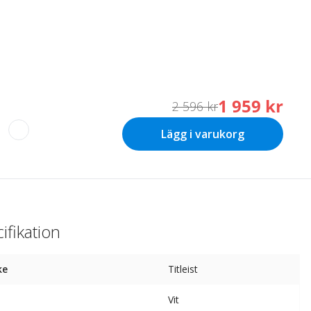
1 959 kr
2 596 kr
Lägg i varukorg
ifikation
ke
Titleist
Vit