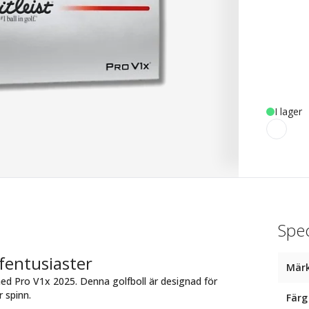
I lager
Spec
fentusiaster
Mär
ed Pro V1x 2025. Denna golfboll är designad för
 spinn.
Färg