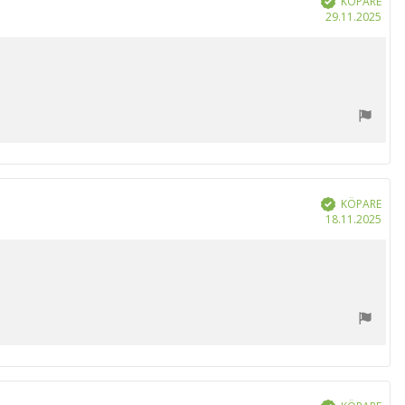
KÖPARE
Köp
29.11.2025
KÖPARE
Bekräftad
Köp
18.11.2025
Bekräftad