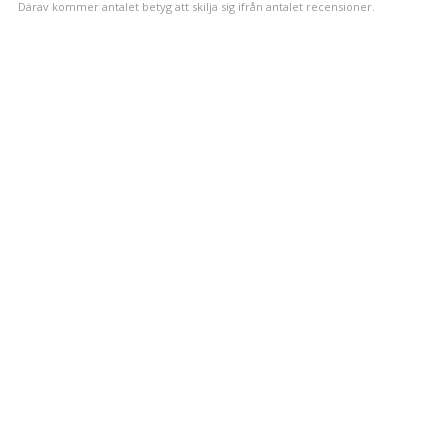
Därav kommer antalet betyg att skilja sig ifrån antalet recensioner.