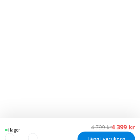
4 399 kr
4 799 kr
I lager
Lägg i varukorg