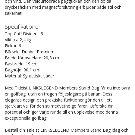
och vind. Den velourfodrade peggfickan och den dolda
dryckesfickan med magnetförslutning erbjuder både stil och
säkerhet.
Specifikationer
Top Cuff Dividers: 3
Vikt: ca 2,4 kg
Fickor: 6
Bärsele: Dubbel Premium
Bredd för avdelare: 20,8 cm
Basbredd: 19 cm
Baghöjd: 90,1 cm
Material: Syntetiskt Läder
Med Titleist LINKSLEGEND Members Stand Bag får du inte bara
en golfbag, utan en trogen följeslagare på banan. Dess
eleganta design och praktiska funktioner gör den till ett
självklart val för den stilmedvetne golfaren. Utforska din
potential och gör varje runda till en upplevelse med denna
exceptionella golfbag.
Beställ din Titleist LINKSLEGEND Members Stand Bag idag och