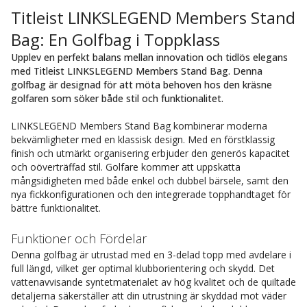
Titleist LINKSLEGEND Members Stand
Bag: En Golfbag i Toppklass
Upplev en perfekt balans mellan innovation och tidlös elegans
med Titleist LINKSLEGEND Members Stand Bag. Denna
golfbag är designad för att möta behoven hos den kräsne
golfaren som söker både stil och funktionalitet.
LINKSLEGEND Members Stand Bag kombinerar moderna
bekvämligheter med en klassisk design. Med en förstklassig
finish och utmärkt organisering erbjuder den generös kapacitet
och oöverträffad stil. Golfare kommer att uppskatta
mångsidigheten med både enkel och dubbel bärsele, samt den
nya fickkonfigurationen och den integrerade topphandtaget för
bättre funktionalitet.
Funktioner och Fördelar
Denna golfbag är utrustad med en 3-delad topp med avdelare i
full längd, vilket ger optimal klubborientering och skydd. Det
vattenavvisande syntetmaterialet av hög kvalitet och de quiltade
detaljerna säkerställer att din utrustning är skyddad mot väder