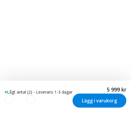
5 999 kr
Lågt antal (2) - Leverans 1-3 dagar
Lägg i varukorg