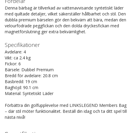
Fördelar
Denna bärbag är tillverkad av vattenavvisande syntetiskt läder
med quiltade detaljer, vilket säkerställer hållbarhet och stil. Den
dubbla premium bärselen gör den bekväm att bära, medan den
velourfodrade peggfickan och den dolda dryckesfickan med
magnetförslutning ger extra bekvämlighet.
Specifikationer
Avdelare: 4
Vikt: ca 2.4 kg
Fickor: 6
Bärsele: Dubbel Premium
Bredd för avdelare: 20.8 cm
Basbredd: 19 cm
Baghöjd: 90.1 cm
Material: Syntetiskt Läder
Förbättra din golfupplevelse med LINKSLEGEND Members Bag
– där stil möter funktionalitet. Beställ din idag och ta ditt spel till
nästa nivå!