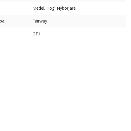
Medel, Hög, Nybörjare
ba
Fairway
e
GT1