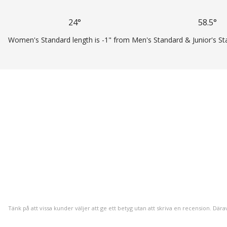
24°
58.5°
Women's Standard length is -1" from Men's Standard & Junior's St
Tänk på att vissa kunder väljer att ge ett betyg utan att skriva en recension. Dära