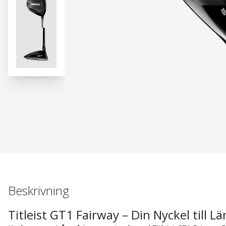
Beskrivning
Titleist GT1 Fairway – Din Nyckel till L