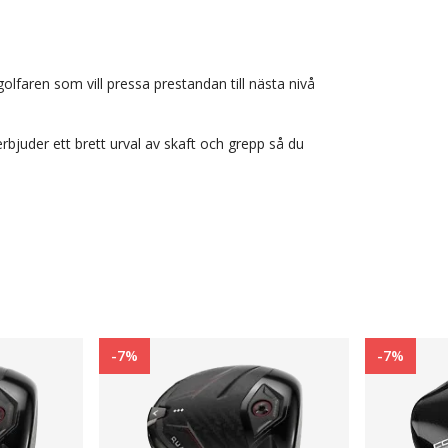
lfaren som vill pressa prestandan till nästa nivå
erbjuder ett brett urval av skaft och grepp så du
-7%
-7%