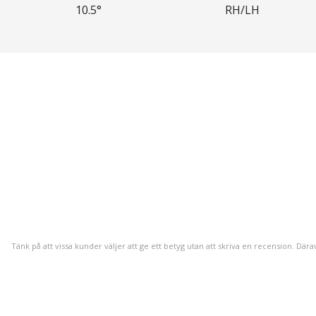
10.5°
RH/LH
Tänk på att vissa kunder väljer att ge ett betyg utan att skriva en recension. Dära