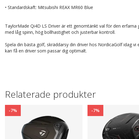
• Standardskaft: Mitsubishi REAX MR60 Blue
TaylorMade Qi4D LS Driver är ett genomtänkt val för den erfarna go
med låg spinn, hög bollhastighet och justerbar kontroll.
Spela din bästa golf, skräddarsy din driver hos NordicaGolf idag vi 
kan få en driver som passar dig optimalt.
Relaterade produkter
-7%
-7%