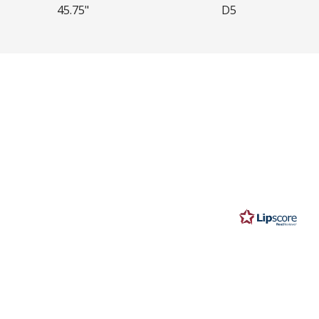
45.75"
D5
r