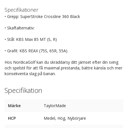
Specifikationer
• Grepp: SuperStroke Crossline 360 Black
• Skaftalternativ:
• Stål: KBS Max 85 MT (S, R)
• Grafit: KBS REAX (75S, 65R, 55A)
Hos NordicaGolf kan du skräddarsy ditt järnset efter din sving
och spelstil för att få maximal prestanda, bättre känsla och mer
konsekventa slag på banan.
Specifikation
Märke
TaylorMade
HCP
Medel, Hög, Nybörjare