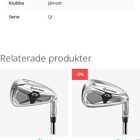
Klubba
Järnset
Serie
Qi
Relaterade produkter
-5%