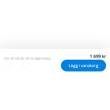
1 699 kr
Gör ett val för att se lagerstatus
Lägg i varukorg
Vi använder cookies för att
skräddarsy din upplevelse!