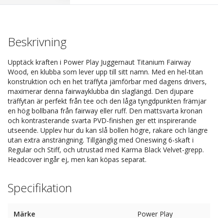
Beskrivning
Upptäck kraften i Power Play Juggernaut Titanium Fairway
Wood, en klubba som lever upp till sitt namn. Med en hel-titan
konstruktion och en het träffyta jämförbar med dagens drivers,
maximerar denna fairwayklubba din slaglängd. Den djupare
träffytan är perfekt från tee och den låga tyngdpunkten främjar
en hög bollbana från fairway eller ruff. Den mattsvarta kronan
och kontrasterande svarta PVD-finishen ger ett inspirerande
utseende. Upplev hur du kan slå bollen högre, rakare och längre
utan extra ansträngning. Tillgänglig med Oneswing 6-skaft i
Regular och Stiff, och utrustad med Karma Black Velvet-grepp.
Headcover ingår ej, men kan köpas separat.
Specifikation
Märke
Power Play