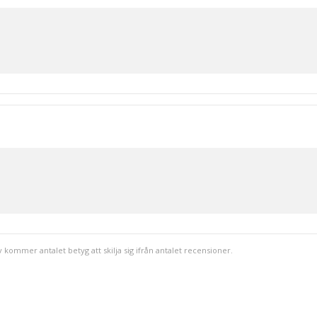
v kommer antalet betyg att skilja sig ifrån antalet recensioner.