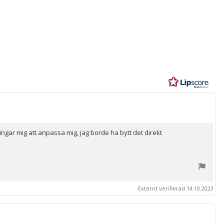
r
ingar mig att anpassa mig, jag borde ha bytt det direkt
Externt verifierad 14.10.2023