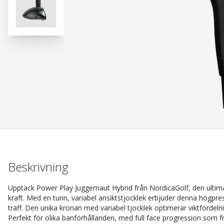
Beskrivning
Upptäck Power Play Juggernaut Hybrid från NordicaGolf, den ultim
kraft. Med en tunn, variabel ansiktstjocklek erbjuder denna högpre
träff. Den unika kronan med variabel tjocklek optimerar viktfördel
Perfekt för olika banförhållanden, med full face progression som 