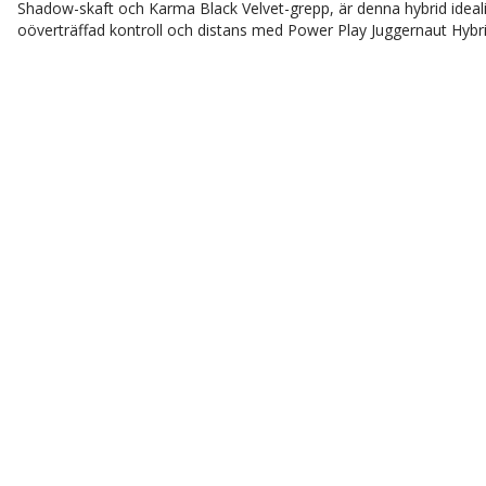
Shadow-skaft och Karma Black Velvet-grepp, är denna hybrid idealisk
oöverträffad kontroll och distans med Power Play Juggernaut Hybri