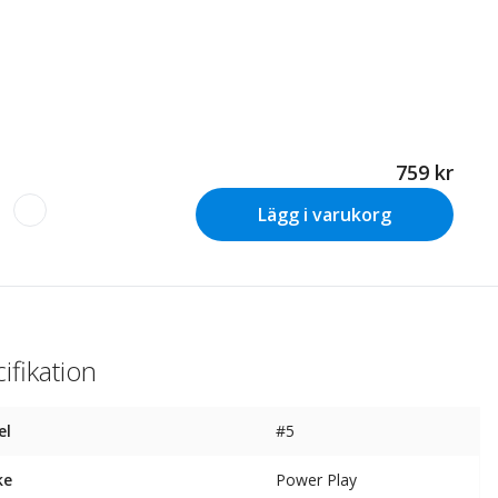
759 kr
Lägg i varukorg
ifikation
el
#5
ke
Power Play