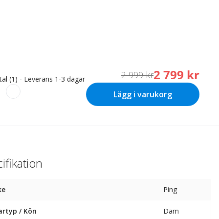
2 799 kr
2 999 kr
tal (1) - Leverans 1-3 dagar
Lägg i varukorg
ifikation
ke
Ping
artyp / Kön
Dam