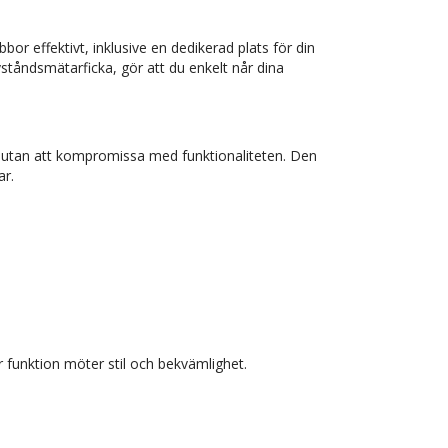
r effektivt, inklusive en dedikerad plats för din
ståndsmätarficka, gör att du enkelt når dina
a utan att kompromissa med funktionaliteten. Den
ar.
r funktion möter stil och bekvämlighet.