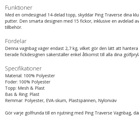
Funktioner
Med en omdesignad 14-delad topp, skyddar Ping Traverse dina klubbo
putter. Den smarta designen med 15 fickor, inklusive en avdelad av
tillbehör.
Fördelar
Denna vagnbag väger endast 2,7 kg, vilket gör den lätt att hanter
tierade fickdesignen säkerställer enkel åtkomst till alla dina golfpryl
Specifikationer
Material: 100% Polyester
Foder: 100% Polyester
Topp: Mesh & Plast
Bas & Ring: Plast
Remmar: Polyester, EVA-skum, Plastspännen, Nylonväv
Gör varje golfrunda till en njutning med Ping Traverse Vagnbag, dä