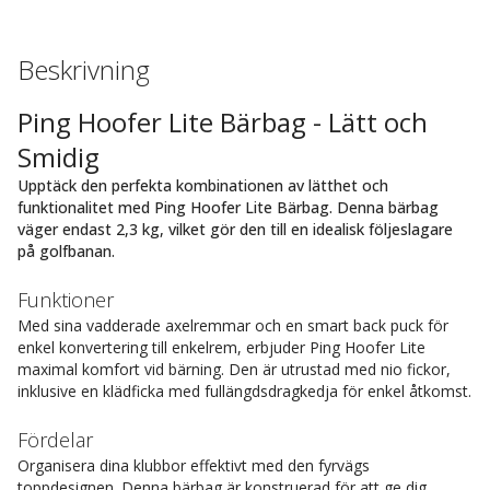
Beskrivning
Ping Hoofer Lite Bärbag - Lätt och
Smidig
Upptäck den perfekta kombinationen av lätthet och
funktionalitet med Ping Hoofer Lite Bärbag. Denna bärbag
väger endast 2,3 kg, vilket gör den till en idealisk följeslagare
på golfbanan.
Funktioner
Med sina vadderade axelremmar och en smart back puck för
enkel konvertering till enkelrem, erbjuder Ping Hoofer Lite
maximal komfort vid bärning. Den är utrustad med nio fickor,
inklusive en klädficka med fullängdsdragkedja för enkel åtkomst.
Fördelar
Organisera dina klubbor effektivt med den fyrvägs
toppdesignen. Denna bärbag är konstruerad för att ge dig