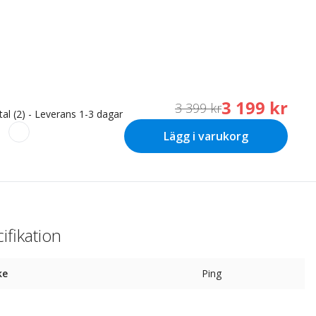
3 199 kr
3 399 kr
tal (2) - Leverans 1-3 dagar
Lägg i varukorg
ifikation
ke
Ping