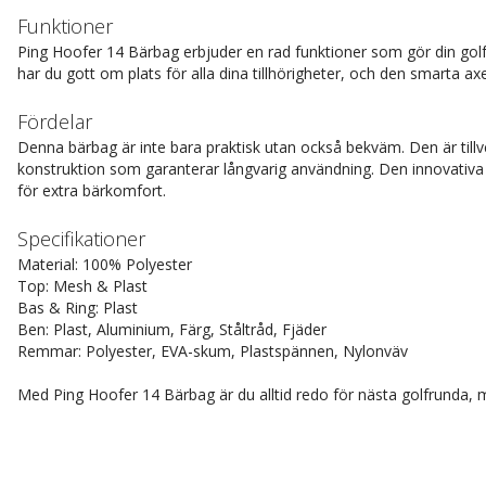
Funktioner
Ping Hoofer 14 Bärbag erbjuder en rad funktioner som gör din gol
har du gott om plats för alla dina tillhörigheter, och den smarta a
Fördelar
Denna bärbag är inte bara praktisk utan också bekväm. Den är tillve
konstruktion som garanterar långvarig användning. Den innovativa d
för extra bärkomfort.
Specifikationer
Material: 100% Polyester
Top: Mesh & Plast
Bas & Ring: Plast
Ben: Plast, Aluminium, Färg, Ståltråd, Fjäder
Remmar: Polyester, EVA-skum, Plastspännen, Nylonväv
Med Ping Hoofer 14 Bärbag är du alltid redo för nästa golfrunda, me