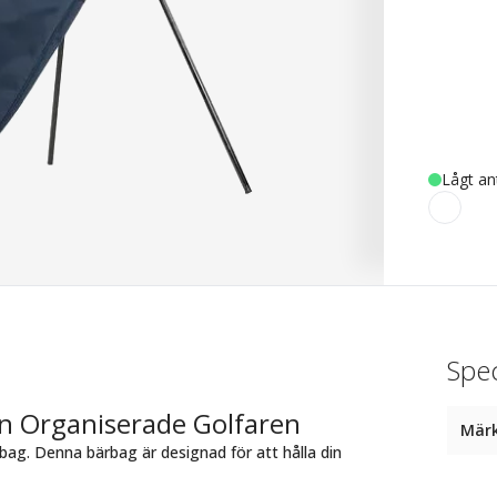
Lågt an
Spec
en Organiserade Golfaren
Mär
ag. Denna bärbag är designad för att hålla din