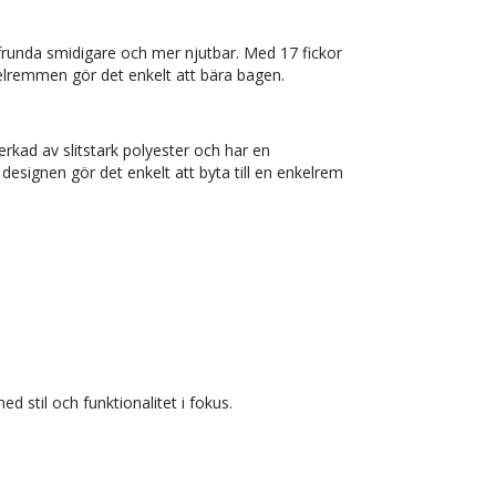
frunda smidigare och mer njutbar. Med 17 fickor
xelremmen gör det enkelt att bära bagen.
rkad av slitstark polyester och har en
esignen gör det enkelt att byta till en enkelrem
d stil och funktionalitet i fokus.