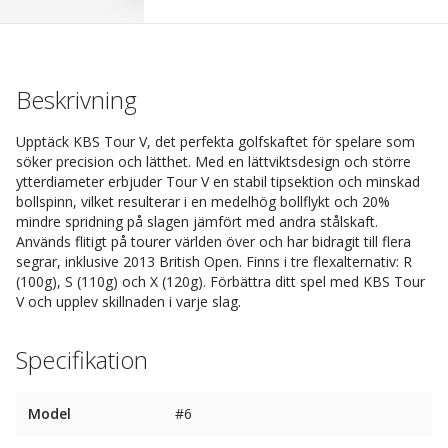
Beskrivning
Upptäck KBS Tour V, det perfekta golfskaftet för spelare som
söker precision och lätthet. Med en lättviktsdesign och större
ytterdiameter erbjuder Tour V en stabil tipsektion och minskad
bollspinn, vilket resulterar i en medelhög bollflykt och 20%
mindre spridning på slagen jämfört med andra stålskaft.
Används flitigt på tourer världen över och har bidragit till flera
segrar, inklusive 2013 British Open. Finns i tre flexalternativ: R
(100g), S (110g) och X (120g). Förbättra ditt spel med KBS Tour
V och upplev skillnaden i varje slag.
Specifikation
Model
#6