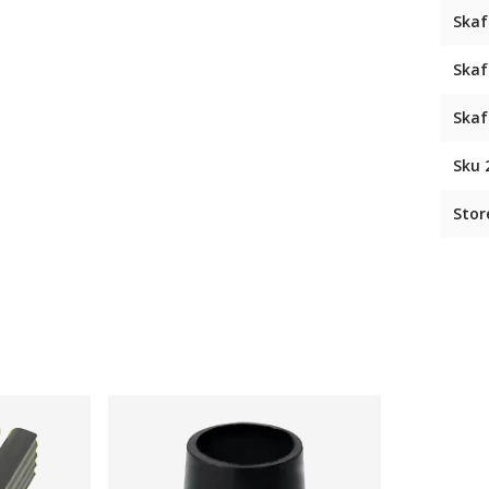
Skaf
Skaf
Skaf
Sku 
Stor