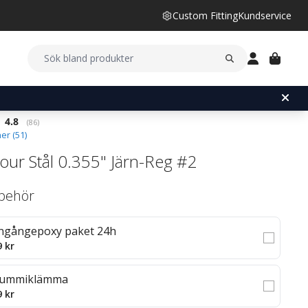
Custom Fitting
Kundservice
Snittbetyg:
4.8
(
röster:
86
)
er (
51
)
our Stål 0.355" Järn-Reg #2
llbehör
ngångepoxy paket 24h
9 kr
ummiklämma
9 kr