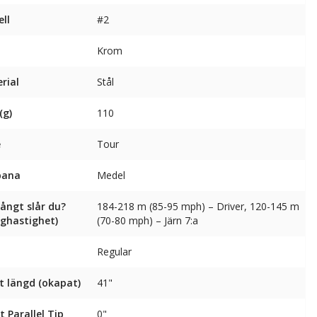
ll
#2
Krom
rial
Stål
(g)
110
e
Tour
bana
Medel
långt slår du?
184-218 m (85-95 mph) – Driver, 120-145 m
nghastighet)
(70-80 mph) – Järn 7:a
Regular
t längd (okapat)
41"
t Parallel Tip
0"