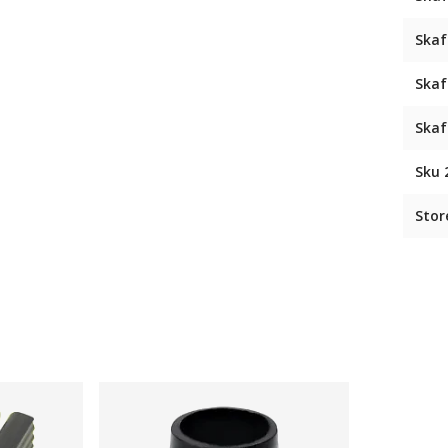
Skaf
Skaf
Skaf
Sku 
Stor