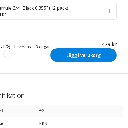
errule 3/4" Black 0.355" (12 pack)
4 kr
479 kr
tal (2) - Leverans 1-3 dagar
Lägg i varukorg
ifikation
el
#2
ke
KBS