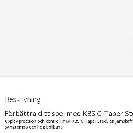
Beskrivning
Förbättra ditt spel med KBS C-Taper St
Upplev precision och kontroll med KBS C-Taper Steel, en järnskaf
svingtempo och hög bollbana.