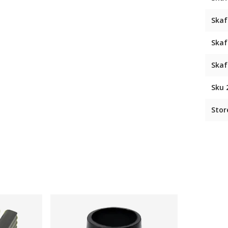
Skaf
Skaf
Skaf
Sku 
Stor