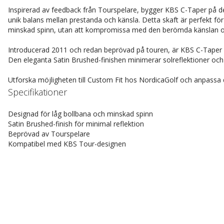
Inspirerad av feedback från Tourspelare, bygger KBS C-Taper på 
unik balans mellan prestanda och känsla. Detta skaft är perfekt fö
minskad spinn, utan att kompromissa med den berömda känslan o
Introducerad 2011 och redan beprövad på touren, är KBS C-Taper ett 
Den eleganta Satin Brushed-finishen minimerar solreflektioner och 
Utforska möjligheten till Custom Fit hos NordicaGolf och anpassa di
Specifikationer
Designad för låg bollbana och minskad spinn
Satin Brushed-finish för minimal reflektion
Beprövad av Tourspelare
Kompatibel med KBS Tour-designen