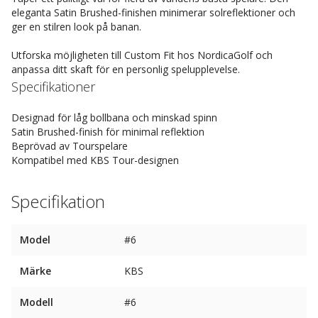
eleganta Satin Brushed-finishen minimerar solreflektioner och
ger en stilren look på banan.
Utforska möjligheten till Custom Fit hos NordicaGolf och
anpassa ditt skaft för en personlig spelupplevelse.
Specifikationer
Designad för låg bollbana och minskad spinn
Satin Brushed-finish för minimal reflektion
Beprövad av Tourspelare
Kompatibel med KBS Tour-designen
Specifikation
Model
#6
Märke
KBS
Modell
#6