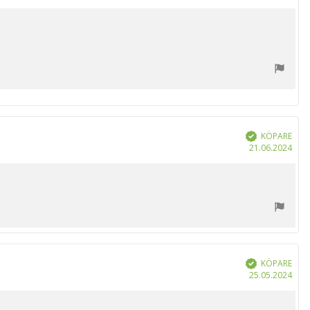
KÖPARE
Bekräftad
Köp
21.06.2024
KÖPARE
Bekräftad
Köp
25.05.2024