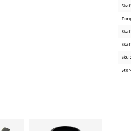
Skaf
Torq
Skaf
Skaf
Sku 
Stor