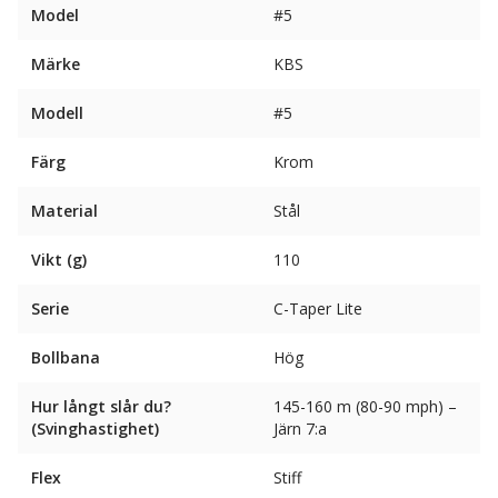
Model
#5
Märke
KBS
Modell
#5
Färg
Krom
Material
Stål
Vikt (g)
110
Serie
C-Taper Lite
Bollbana
Hög
Hur långt slår du?
145-160 m (80-90 mph) –
(Svinghastighet)
Järn 7:a
Flex
Stiff