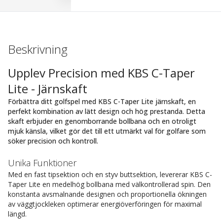
Beskrivning
Upplev Precision med KBS C-Taper
Lite - Järnskaft
Förbättra ditt golfspel med KBS C-Taper Lite järnskaft, en
perfekt kombination av lätt design och hög prestanda. Detta
skaft erbjuder en genomborrande bollbana och en otroligt
mjuk känsla, vilket gör det till ett utmärkt val för golfare som
söker precision och kontroll.
Unika Funktioner
Med en fast tipsektion och en styv buttsektion, levererar KBS C-
Taper Lite en medelhög bollbana med välkontrollerad spin. Den
konstanta avsmalnande designen och proportionella ökningen
av väggtjockleken optimerar energiöverföringen för maximal
längd.