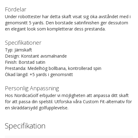
Fördelar
Under robottester har detta skaft visat sig öka avståndet med i
genomsnitt 5 yards. Den borstade satinfinishen ger dessutom
en elegant look som kompletterar dess prestanda.
Specifikationer
Typ: Järnskaft
Design: Konstant avsmalnande
Finish: Borstad satin
Prestanda: Medelhög bollbana, kontrollerad spin
Ökad längd: +5 yards i genomsnitt
Personlig Anpassning
Hos NordicaGolf erbjuder vi möjligheten att anpassa ditt skaft
för att passa din spelstil. Utforska våra Custom Fit-alternativ för
en skräddarsydd golfupplevelse.
Specifikation