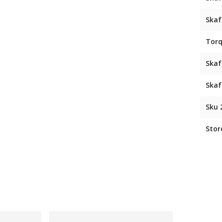
Skaf
Torq
Skaf
Skaf
Sku 
Stor