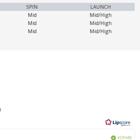
SPIN
LAUNCH
Mid
Mid/High
Mid
Mid/High
Mid
Mid/High
6
r
KÖPARE
Bekräftad