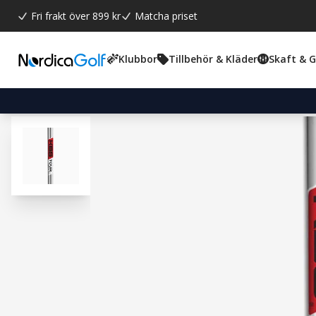
Fri frakt över 899 kr
Matcha priset
Klubbor
Tillbehör & Kläder
Skaft & 