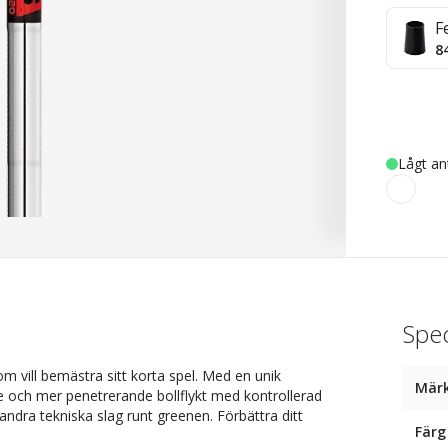
F
8
Lågt an
Spec
m vill bemästra sitt korta spel. Med en unik
Mär
 och mer penetrerande bollflykt med kontrollerad
andra tekniska slag runt greenen. Förbättra ditt
Färg