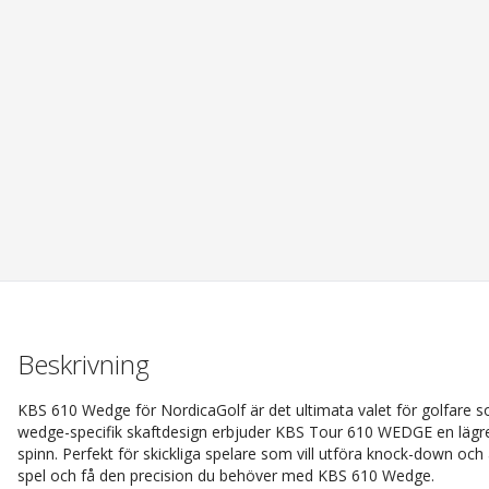
Beskrivning
KBS 610 Wedge för NordicaGolf är det ultimata valet för golfare so
wedge-specifik skaftdesign erbjuder KBS Tour 610 WEDGE en lägre
spinn. Perfekt för skickliga spelare som vill utföra knock-down och 
spel och få den precision du behöver med KBS 610 Wedge.