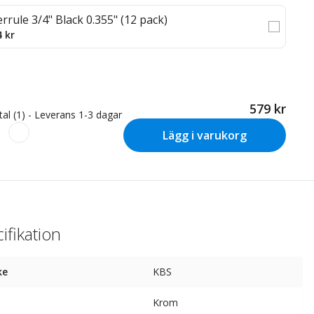
errule 3/4" Black 0.355" (12 pack)
4 kr
579 kr
tal (1) - Leverans 1-3 dagar
Lägg i varukorg
ifikation
ke
KBS
Krom