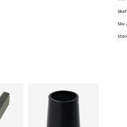
Skaf
Sku 
Stor