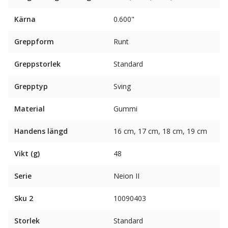
Kärna
0.600"
Greppform
Runt
Greppstorlek
Standard
Grepptyp
Sving
Material
Gummi
Handens längd
16 cm, 17 cm, 18 cm, 19 cm
Vikt (g)
48
Serie
Neion II
Sku 2
10090403
Storlek
Standard