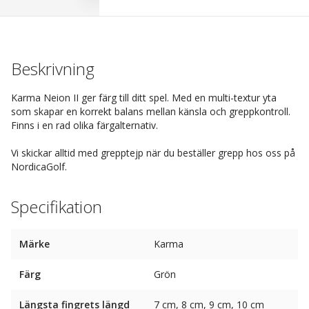
Beskrivning
Karma Neion II ger färg till ditt spel. Med en multi-textur yta
som skapar en korrekt balans mellan känsla och greppkontroll.
Finns i en rad olika färgalternativ.
Vi skickar alltid med grepptejp när du beställer grepp hos oss på
NordicaGolf.
Specifikation
Märke
Karma
Färg
Grön
Längsta fingrets längd
7 cm, 8 cm, 9 cm, 10 cm