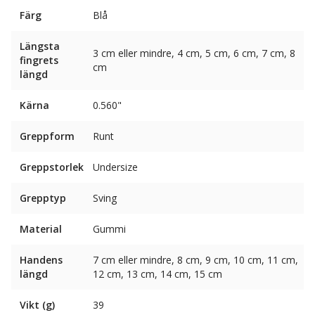
Färg
Blå
Längsta
3 cm eller mindre, 4 cm, 5 cm, 6 cm, 7 cm, 8
fingrets
cm
längd
Kärna
0.560"
Greppform
Runt
Greppstorlek
Undersize
Grepptyp
Sving
Material
Gummi
Handens
7 cm eller mindre, 8 cm, 9 cm, 10 cm, 11 cm,
längd
12 cm, 13 cm, 14 cm, 15 cm
Vikt (g)
39