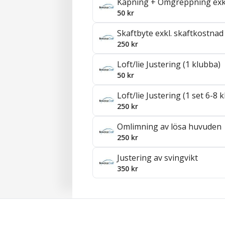
Kapning + Omgreppning exk
50 kr
Skaftbyte exkl. skaftkostnad
250 kr
Loft/lie Justering (1 klubba)
50 kr
Loft/lie Justering (1 set 6-8 
250 kr
Omlimning av lösa huvuden
250 kr
Justering av svingvikt
350 kr