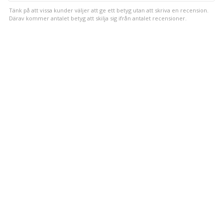
Tänk på att vissa kunder väljer att ge ett betyg utan att skriva en recension.
Därav kommer antalet betyg att skilja sig ifrån antalet recensioner.