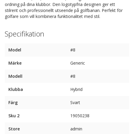
ordning på dina klubbor. Den logotypfria designen ger ett
stilrent och professionellt utseende på golfbanan. Perfekt för
golfare som vill kombinera funktionalitet med stil.
Specifikation
Model
#8
Märke
Generic
Modell
#8
Klubba
Hybrid
Färg
Svart
Sku 2
19050238
Store
admin