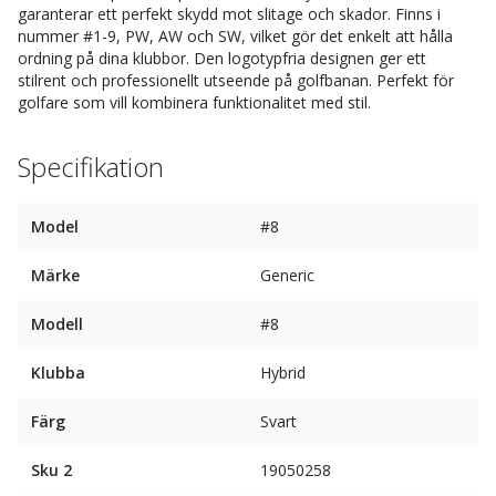
garanterar ett perfekt skydd mot slitage och skador. Finns i
nummer #1-9, PW, AW och SW, vilket gör det enkelt att hålla
ordning på dina klubbor. Den logotypfria designen ger ett
stilrent och professionellt utseende på golfbanan. Perfekt för
golfare som vill kombinera funktionalitet med stil.
Specifikation
Model
#8
Märke
Generic
Modell
#8
Klubba
Hybrid
Färg
Svart
Sku 2
19050258