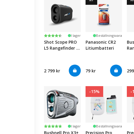
Betyg:
4.8 utav 5 stjärnor
I lager
Beställningsvara
Shot Scope PRO
Panasonic CR2
Bus
L5 Rangefinder -
Litiumbatteri
Ran
Black
2 799 kr
79 kr
299
-15%
-
Betyg:
5.0 utav 5 stjärnor
I lager
Beställningsvara
Bushnell Pro X3+
Precision Pro
Pre